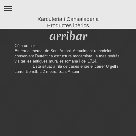
Xarcuteria i Cansaladeria
Productes ibèrics
arribar
Cóm arribar...
Estem al mercat de Sant Antoni. Actualment remodelat
conservant l'autèntica estructura modernista i a mes podràs
visitar les antigues muralles romana i del 1714.
Està situat a l'ila de cases entre el carrer Urgell i
carrer Borrell. L 2 metro. Sant Antoni