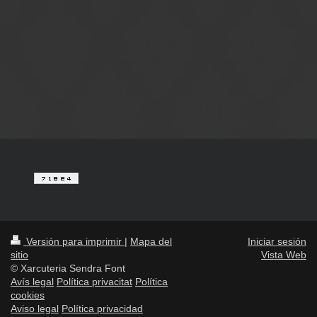
Versión para imprimir
|
Mapa del
Iniciar sesión
sitio
Vista Web
© Xarcuteria Sendra Font
Avís legal
Política privacitat
Política
cookies
Aviso legal
Política privacidad