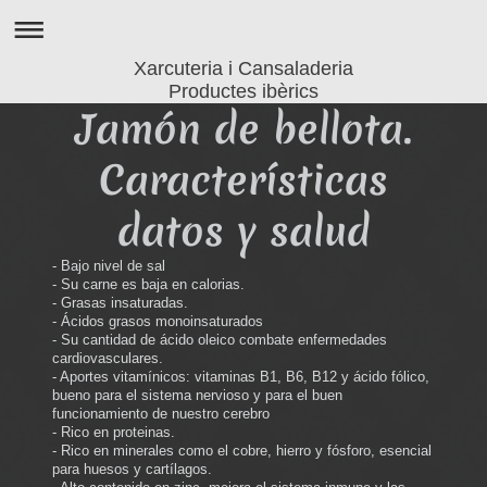
Xarcuteria i Cansaladeria
Productes ibèrics
Jamón de bellota.
Características
datos y salud
- Bajo nivel de sal
- Su carne es baja en calorias.
- Grasas insaturadas.
- Ácidos grasos monoinsaturados
- Su cantidad de ácido oleico combate enfermedades
cardiovasculares.
- Aportes vitamínicos: vitaminas B1, B6, B12 y ácido fólico,
bueno para el sistema nervioso y para el buen
funcionamiento de nuestro cerebro
- Rico en proteinas.
- Rico en minerales como el cobre, hierro y fósforo, esencial
para huesos y cartílagos.